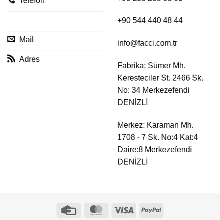
Telefon
+90 544 440 48 44
Mail
info@facci.com.tr
Adres
Fabrika:
Sümer Mh.
Keresteciler St. 2466 Sk.
No: 34 Merkezefendi
DENİZLİ
Merkez:
Karaman Mh.
1708 - 7 Sk. No:4 Kat:4
Daire:8 Merkezefendi
DENİZLİ