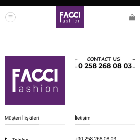
İçeriğe
atla
Müşteri İlişkileri
İletişim
+90 258 268 08 03